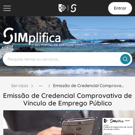
Entrar
Serviços
Emissão de Credencial Comprova…
Emissão de Credencial Comprovativa de
Vínculo de Emprego Público
Através deste serviço, os trabalhadores em funções públicas do