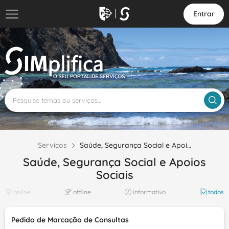
Entrar
Serviços
Saúde, Segurança Social e Apoi…
Saúde, Segurança Social e Apoios
Sociais
online
offline
informativo
todos
Pedido de Marcação de Consultas