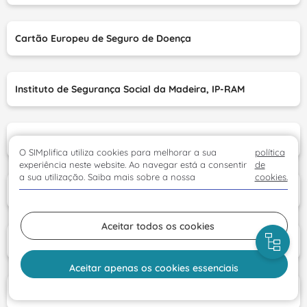
Cartão Europeu de Seguro de Doença
Instituto de Segurança Social da Madeira, IP-RAM
Segurança Social Direta
O SIMplifica utiliza cookies para melhorar a sua
política
experiência neste website. Ao navegar está a consentir
de
a sua utilização. Saiba mais sobre a nossa
cookies.
Atendimento e pedido de senha virtual
Aceitar todos os cookies
Consulta de estado das senhas de atendimento
Aceitar apenas os cookies essenciais
Reembolsos de despesas de saúde SRS