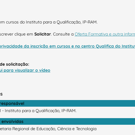
em cursos do Instituto para a Qualificação, IP-RAM.
nscrever clique em
Solicitar
. Consulte a
Oferta Formativa e outra info
privacidade da inscrição em cursos e no centro Qualifica do Instit
de solicitação:
ui para visualizar o vídeo
es
 responsável
 - Instituto para a Qualificação, IP-RAM.
 envolvidas
etaria Regional de Educação, Ciência e Tecnologia