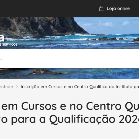
Loja online
Email
Chamada gratuita
1 926 155
65
entude
Inscrição em Cursos e no Centro Qualifica do Instituto 
 em Cursos e no Centro Qu
uto para a Qualificação 20