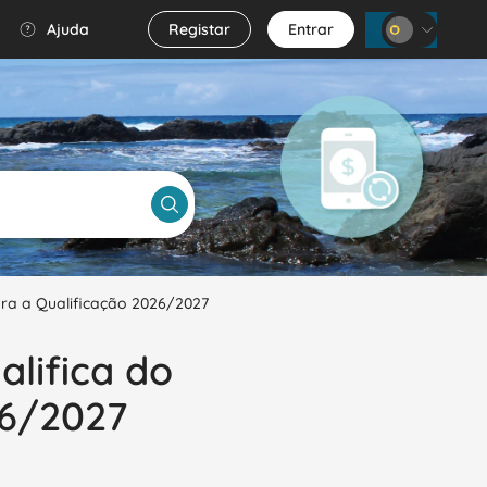
Ajuda
Registar
Entrar
WhatsApp
FAQ's
para a Qualificação 2026/2027
alifica do
26/2027