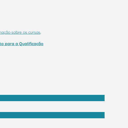
rmação sobre os cursos
.
uto para a Qualificação