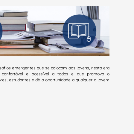
esafios emergentes que se colocam aos jovens, nesta era
 confortável e acessível a todos e que promova o
ores, estudantes e dê a oportunidade a qualquer a jovem