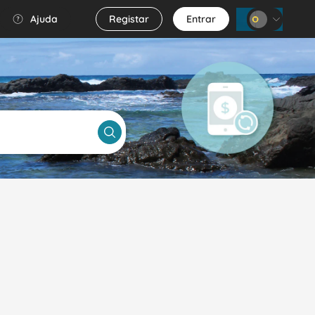
Ajuda
Registar
Entrar
WhatsApp
FAQ's