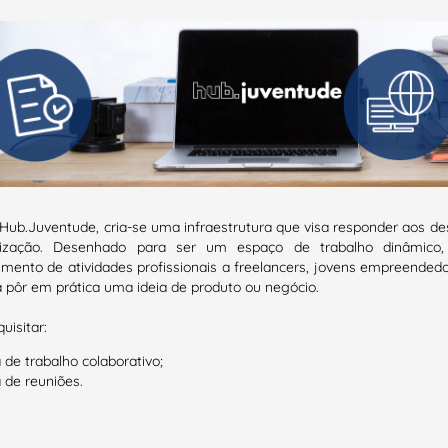
Hub.Juventude, cria-se uma infraestrutura que visa responder aos d
lização. Desenhado para ser um espaço de trabalho dinâmico,
imento de atividades profissionais a freelancers, jovens empreended
a pôr em prática uma ideia de produto ou negócio.
uisitar:
 de trabalho colaborativo;
 de reuniões.