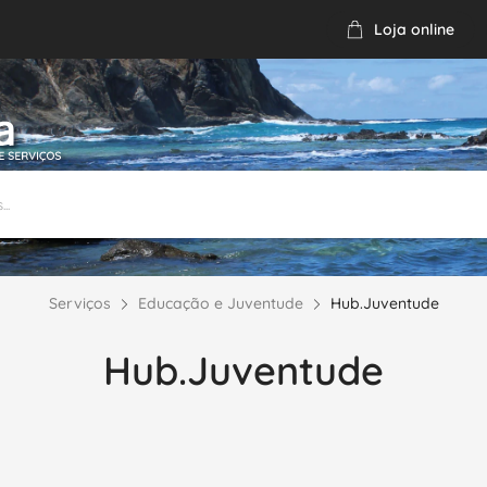
Loja online
Email
Chamada gratuita
1 926 155
65
Serviços
Educação e Juventude
Hub.Juventude
Hub.Juventude