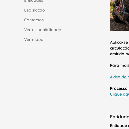
Entidades
Legislação
Contactos
Ver disponibilidade
Ver mapa
Aplica-se
circulaçã
emitida p
Para mais
Aviso de 
Processo 
Clique aq
Entidad
Entidade 