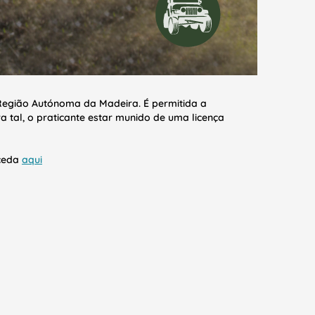
a Região Autónoma da Madeira.
É permitida a
a tal, o praticante estar munido de uma licença
aceda
aqui