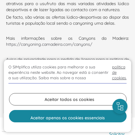
atrativos para o usufruto das mais variadas atividades lúdico
desportivas e de lazer ligadas ao contacto com a natureza.
De facto, são várias as ofertas lúdico-desportivas ao dispor dos
turistas e população local sendo o canyoning uma delas.
Mais informações sobre os Canyons da Madeira:
https://canyoning.camadeira.com/canyons/
Aviso de privacidade para o pedido de licença para a prática de
Canyoning
O SIMplifica utiliza cookies para melhorar a sua
política
experiência neste website. Ao navegar está a consentir
de
a sua utilização. Saiba mais sobre a nossa
cookies.
Processo de solicitação:
Clique aqui para visualizar o vídeo
Aceitar todos os cookies
Aceitar apenas os cookies essenciais
Entidades
Solicitar