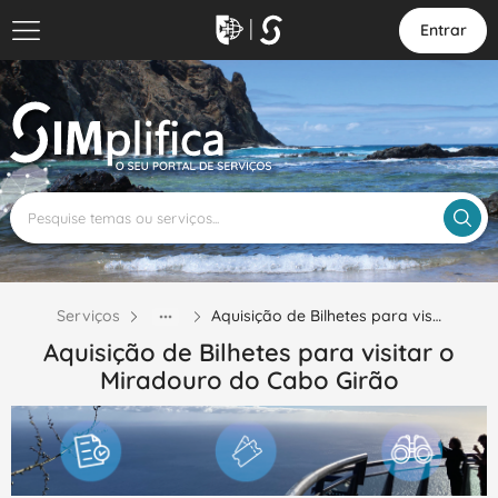
Entrar
Serviços
Aquisição de Bilhetes para vis…
Aquisição de Bilhetes para visitar o
Miradouro do Cabo Girão