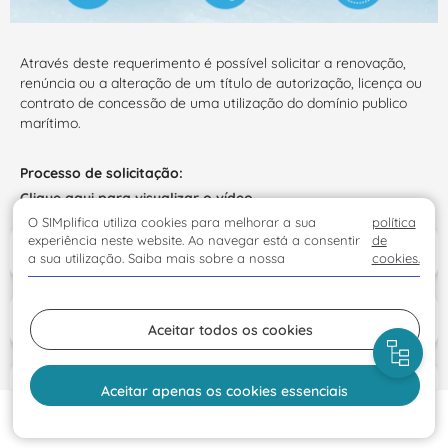
Através deste requerimento é possível solicitar a renovação,
renúncia ou a alteração de um título de autorização, licença ou
contrato de concessão de uma utilização do domínio publico
marítimo.
Processo de solicitação:
Clique aqui para visualizar o vídeo
O SIMplifica utiliza cookies para melhorar a sua
política
experiência neste website. Ao navegar está a consentir
de
Entidades
a sua utilização. Saiba mais sobre a nossa
cookies.
Legislação
Aceitar todos os cookies
Custos
Aceitar apenas os cookies essenciais
Início
Solicitar