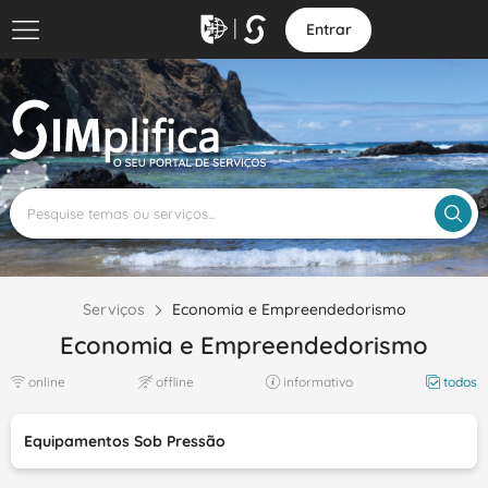
Entrar
Serviços
Economia e Empreendedorismo
Economia e Empreendedorismo
online
offline
informativo
todos
Equipamentos Sob Pressão